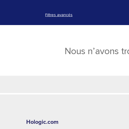
Filtres avancés
Nous n’avons tr
Hologic.com