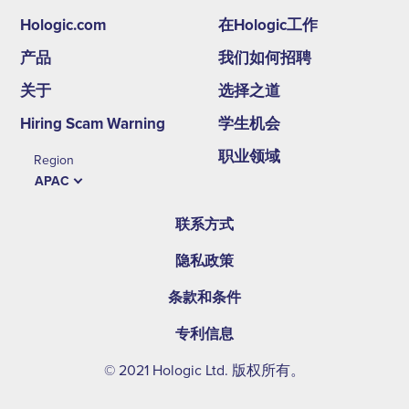
Hologic.com
在Hologic工作
Footer
产品
我们如何招聘
second
关于
选择之道
menu
Hiring Scam Warning
学生机会
-
职业领域
Region
APAC
APAC
联系方式
隐私政策
条款和条件
专利信息
© 2021 Hologic Ltd. 版权所有。