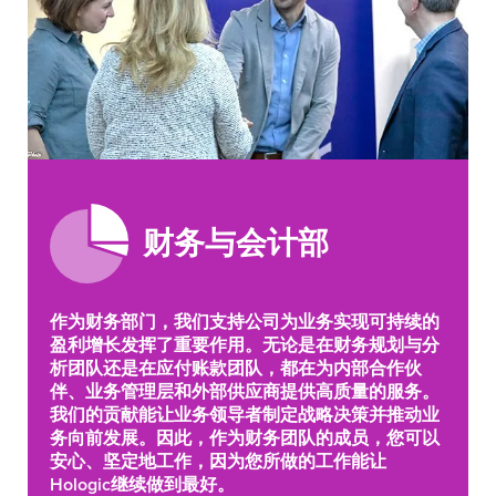
财务与会计部
作为财务部门，我们支持公司为业务实现可持续的
盈利增长发挥了重要作用。无论是在财务规划与分
析团队还是在应付账款团队，都在为内部合作伙
伴、业务管理层和外部供应商提供高质量的服务。
我们的贡献能让业务领导者制定战略决策并推动业
务向前发展。因此，作为财务团队的成员，您可以
安心、坚定地工作，因为您所做的工作能让
Hologic继续做到最好。