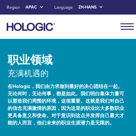
Skip
APAC
ZH-HANS
Region
Language
to
main
content
APAC
main
Skip to main content
Skip to main menu tabs for megamenu
Skip to sitemap
navig
职业领域
充满机遇的
在Hologic，我们由力求做到最好的决心团结在一起。
无论何时，无论何事，都是如此。我们明白集体力量可
以塑造我们周围的环境，这很重要。这就是我们对自己
的信念充满激情的原因，因为这里的职业比大多数职业
更具备意义和使命。对于意识到这点并发挥自己最大才
能的人而言，他们未来的职业生涯潜力是无限的。