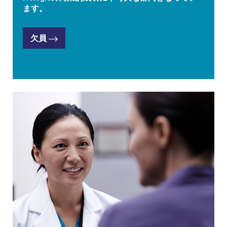
ます。
欠員