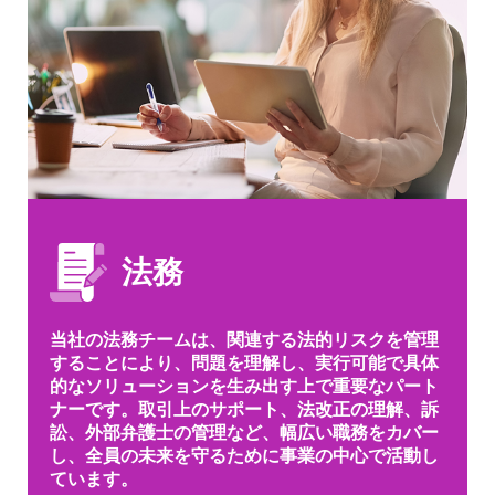
法務
当社の法務チームは、関連する法的リスクを管理
することにより、問題を理解し、実行可能で具体
的なソリューションを生み出す上で重要なパート
ナーです。取引上のサポート、法改正の理解、訴
訟、外部弁護士の管理など、幅広い職務をカバー
し、全員の未来を守るために事業の中心で活動し
ています。