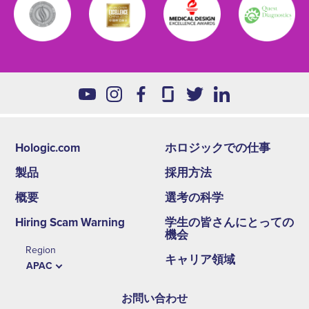
Hologic.com
ホロジックでの仕事
Footer
製品
採用方法
second
概要
選考の科学
menu
Hiring Scam Warning
学生の皆さんにとっての
-
機会
Region
APAC
キャリア領域
APAC
お問い合わせ